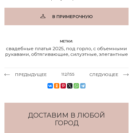
В ПРИМЕРОЧНУЮ
МЕТКИ:
свадебные платья 2025
,
под горло
,
с объемными
рукавами
,
обтягивающие
,
силуэтные
,
элегантные
112/155
ПРЕДЫДУЩЕЕ
СЛЕДУЮЩЕЕ
ДОСТАВИМ В ЛЮБОЙ
ГОРОД