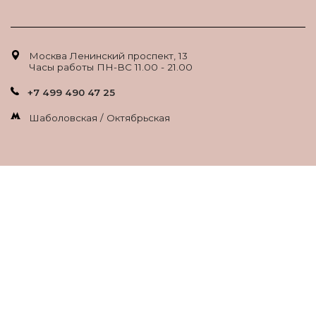
Москва Ленинский проспект, 13
Часы работы ПН-ВС 11.00 - 21.00
+7 499 490 47 25
Шаболовская / Октябрьская