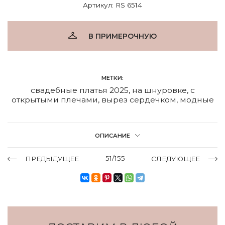
Артикул: RS 6514
В ПРИМЕРОЧНУЮ
МЕТКИ:
свадебные платья 2025
,
на шнуровке
,
с
открытыми плечами
,
вырез сердечком
,
модные
ОПИСАНИЕ
51/155
ПРЕДЫДУЩЕЕ
СЛЕДУЮЩЕЕ