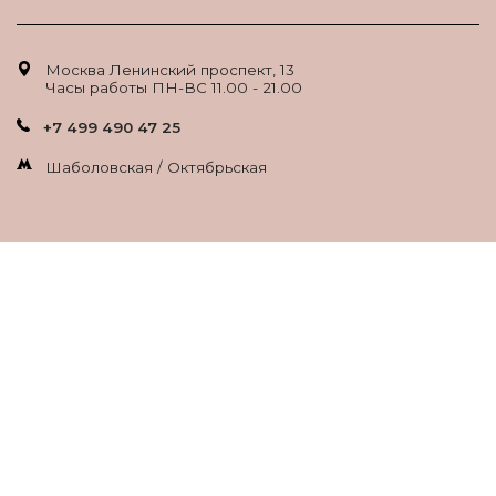
Москва Ленинский проспект, 13
Часы работы ПН-ВС 11.00 - 21.00
+7 499 490 47 25
Шаболовская / Октябрьская