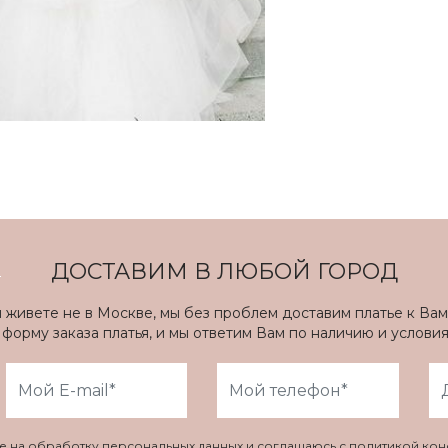
ДОСТАВИМ В ЛЮБОЙ ГОРОД
ы живете не в Москве, мы без проблем доставим платье к Вам
форму заказа платья, и мы ответим Вам по наличию и услови
ие на обработку персональных данных и соглашаюсь с политикой ко