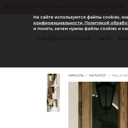
м. Шаболовская, Москва, Ленинский проспект, 13
На сайте используются файлы cookies, о
конфиденциальности, Политикой обработ
и понять, зачем нужны файлы сookies и к
СВАДЕБНЫЕ ПЛАТЬЯ
SALE
ВЕЧ
НИКОЛЬ
КАТАЛОГ
MILLA N