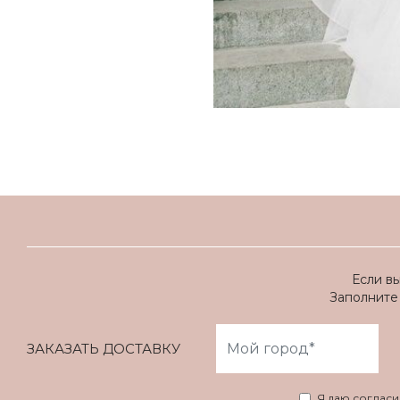
Если в
Заполните 
ЗАКАЗАТЬ ДОСТАВКУ
Я даю соглас