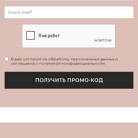
Я даю согласие на обработку персональных данных и
соглашаюсь с политикой конфиденциальности
ПОЛУЧИТЬ ПРОМО-КОД