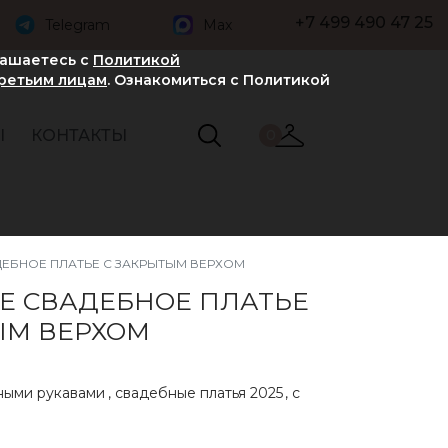
+7 499 490 47 25
Telegram
Max
лашаетесь с
Политикой
третьим лицам
. Ознакомиться с Политикой
Ы
КОНТАКТЫ
0
ЕБНОЕ ПЛАТЬЕ С ЗАКРЫТЫМ ВЕРХОМ
Е СВАДЕБНОЕ ПЛАТЬЕ
ЫМ ВЕРХОМ
ными рукавами
,
свадебные платья 2025
,
с