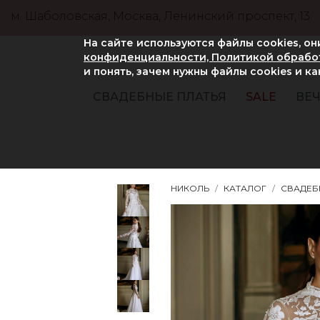
м. Шаболовская, Москва, Ленинский проспект, 13
На сайте используются файлы cookies, о
конфиденциальности, Политикой обработ
и понять, зачем нужны файлы сookies и к
СВАДЕБНЫЕ ПЛАТЬЯ
SALE
ВЕЧ
НИКОЛЬ
КАТАЛОГ
СВАДЕБ