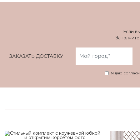
Если в
Заполните 
ЗАКАЗАТЬ ДОСТАВКУ
Я даю соглас