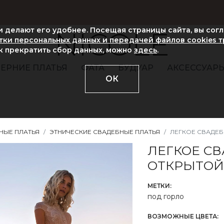
ни делают его удобнее. Посещая страницы сайта, вы сог
NICOLE
ки персональных данных и передачей файлов cookies 
ак прекратить сбор данных, можно
здесь
.
ЕРНИЕ ПЛАТЬЯ
ФАТА
БУДУАР
АКСЕССУАР
ОК
НЫЕ ПЛАТЬЯ
ЭТНИЧЕСКИЕ СВАДЕБНЫЕ ПЛАТЬЯ
ЛЕГКОЕ СВАДЕБ
ЛЕГКОЕ СВ
ОТКРЫТОЙ
МЕТКИ:
под горло
ВОЗМОЖНЫЕ ЦВЕТА: