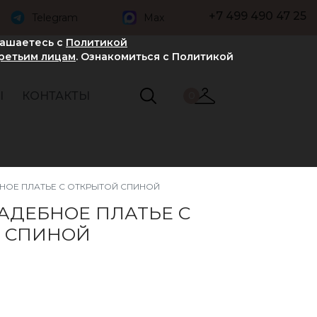
+7 499 490 47 25
Telegram
Max
лашаетесь с
Политикой
третьим лицам
. Ознакомиться с Политикой
Ы
КОНТАКТЫ
0
НОЕ ПЛАТЬЕ С ОТКРЫТОЙ СПИНОЙ
АДЕБНОЕ ПЛАТЬЕ С
 СПИНОЙ