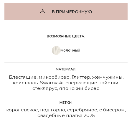
В ПРИМЕРОЧНУЮ
ВОЗМОЖНЫЕ ЦВЕТА:
молочный
МАТЕРИАЛ:
Блестящие, микробисер, Глиттер, жемчужины,
кристаллы Swarovski, сверкающие пайетки,
стеклярус, японский бисер
МЕТКИ:
королевское
,
под горло
,
серебряное
,
с бисером
,
свадебные платья 2025