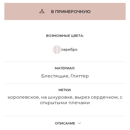
В ПРИМЕРОЧНУЮ
ВОЗМОЖНЫЕ ЦВЕТА:
серебро
МАТЕРИАЛ:
Блестящие, Глиттер
МЕТКИ:
королевское
,
на шнуровке
,
вырез сердечком
,
с
открытыми плечами
ОПИСАНИЕ