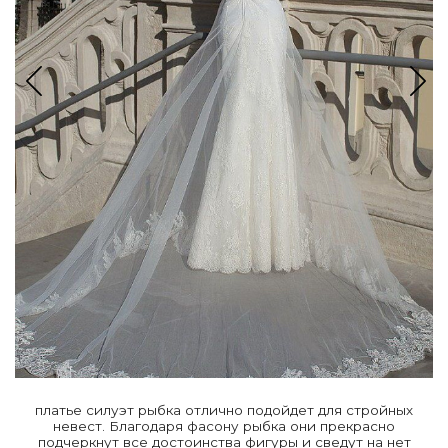
платье силуэт рыбка отлично подойдет для стройных
невест. Благодаря фасону рыбка они прекрасно
подчеркнут все достоинства фигуры и сведут на нет