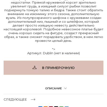
недостатки. Прямой кружевной корсет зрительно
увеличит грудь, а изящный силуэт рыбки позволит
подчеркнуть тонкую талию и бедра. Также стоит обратить
внимание на изюминку этого сезона, дополнительную
вуаль. Из полупрозрачного шифона с кружевами создан
дополнительный низ, пышный и со шлейфом, который
делает просто изящную невесту действительно
настоящей королевой. Подобное невесомое платье будет
очень хорошо сидеть на фигуре, создаст прекрасный
образ, а также сможет порадовать удобством, в нем легко
провести целый день.
">
Артикул: Dublin (нет в наличии)
В ПРИМЕРОЧНУЮ
ОПИСАНИЕ
СЛЕДУЮЩЕЕ