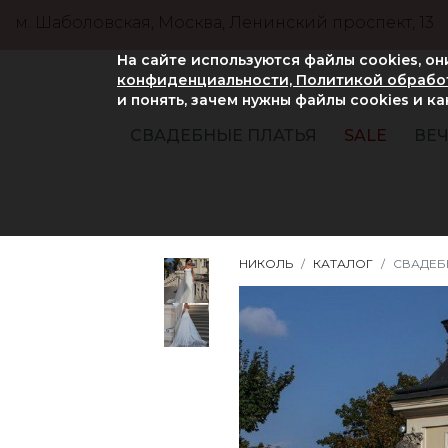
м. Шаболовская, Москва, Ленинский проспект, 13
На сайте используются файлы cookies, о
конфиденциальности, Политикой обработ
и понять, зачем нужны файлы сookies и к
СВАДЕБНЫЕ ПЛАТЬЯ
SALE
ВЕЧ
НИКОЛЬ
КАТАЛОГ
СВАДЕБН