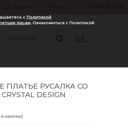
+7 499 490 47 25
Telegram
Max
лашаетесь с
Политикой
третьим лицам
. Ознакомиться с Политикой
Ы
КОНТАКТЫ
0
Е ПЛАТЬЕ РУСАЛКА СО
CRYSTAL DESIGN
 в наличии)