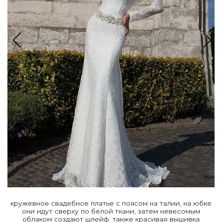
кружевное свадебное платье с поясом на талии, на юбке
они идут сверху по белой ткани, затем невесомым
облаком создают шлейф, также красивая вышивка