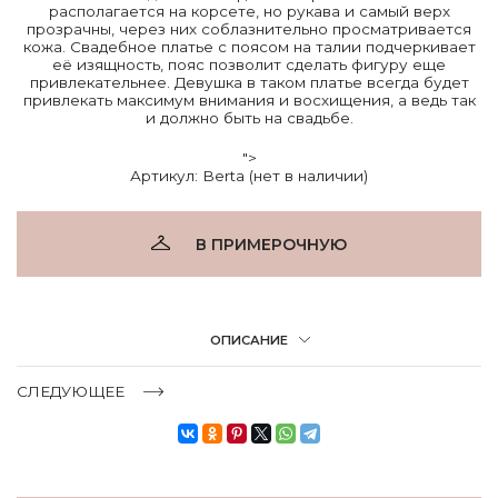
располагается на корсете, но рукава и самый верх
прозрачны, через них соблазнительно просматривается
кожа. Свадебное платье с поясом на талии подчеркивает
её изящность, пояс позволит сделать фигуру еще
привлекательнее. Девушка в таком платье всегда будет
привлекать максимум внимания и восхищения, а ведь так
и должно быть на свадьбе.
">
Артикул: Berta (нет в наличии)
В ПРИМЕРОЧНУЮ
ОПИСАНИЕ
СЛЕДУЮЩЕЕ