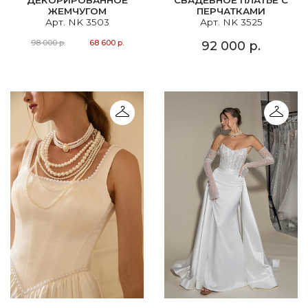
ЖЕМЧУГОМ
ПЕРЧАТКАМИ
Арт. NK 3503
Арт. NK 3525
98 000 р.
68 600 р.
92 000 р.