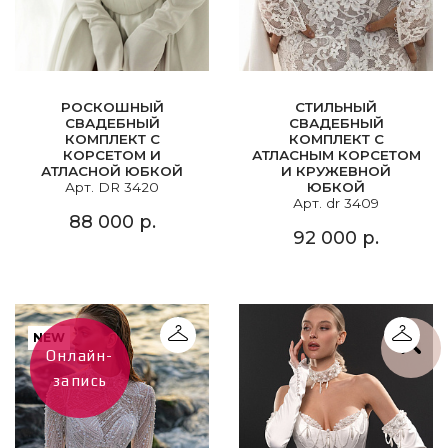
РОСКОШНЫЙ
СТИЛЬНЫЙ
СВАДЕБНЫЙ
СВАДЕБНЫЙ
КОМПЛЕКТ С
КОМПЛЕКТ С
КОРСЕТОМ И
АТЛАСНЫМ КОРСЕТОМ
АТЛАСНОЙ ЮБКОЙ
И КРУЖЕВНОЙ
Арт. DR 3420
ЮБКОЙ
Арт. dr 3409
88 000 р.
92 000 р.
NEW
Онлайн-
запись