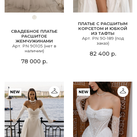
ПЛАТЬЕ С РАСШИТЫМ
КОРСЕТОМ И ЮБКОЙ
СВАДЕБНОЕ ПЛАТЬЕ
ИЗ ТАФТЫ
РАСШИТОЕ
Арт. PN 90-189 (под
ЖЕМЧУЖИНАМИ
заказ)
Арт. PN 90105 (нет в
наличии)
82 400 р.
78 000 р.
NEW
NEW