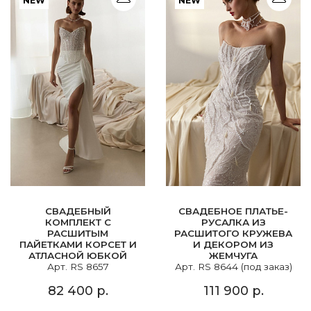
NEW
NEW
СВАДЕБНЫЙ
СВАДЕБНОЕ ПЛАТЬЕ-
КОМПЛЕКТ С
РУСАЛКА ИЗ
РАСШИТЫМ
РАСШИТОГО КРУЖЕВА
ПАЙЕТКАМИ КОРСЕТ И
И ДЕКОРОМ ИЗ
АТЛАСНОЙ ЮБКОЙ
ЖЕМЧУГА
Арт. RS 8657
Арт. RS 8644 (под заказ)
82 400 р.
111 900 р.