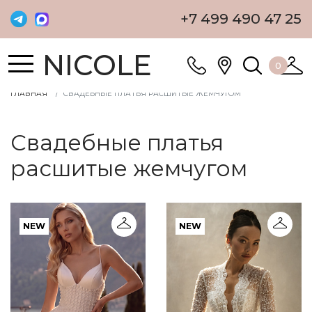
+7 499 490 47 25
NICOLE
0
ГЛАВНАЯ
СВАДЕБНЫЕ ПЛАТЬЯ РАСШИТЫЕ ЖЕМЧУГОМ
Свадебные платья
расшитые жемчугом
NEW
NEW