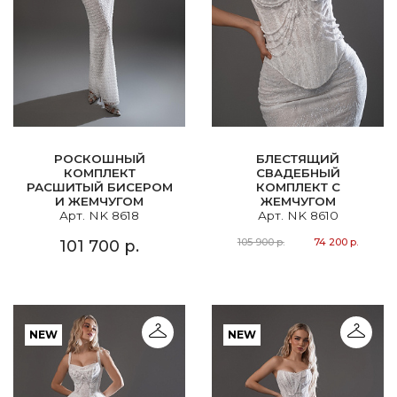
РОСКОШНЫЙ
БЛЕСТЯЩИЙ
КОМПЛЕКТ
СВАДЕБНЫЙ
РАСШИТЫЙ БИСЕРОМ
КОМПЛЕКТ С
И ЖЕМЧУГОМ
ЖЕМЧУГОМ
Арт. NK 8618
Арт. NK 8610
105 900 р.
74 200 р.
101 700 р.
NEW
NEW