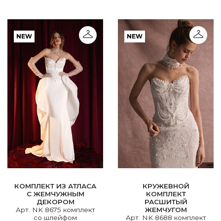
NEW
NEW
КОМПЛЕКТ ИЗ АТЛАСА
КРУЖЕВНОЙ
С ЖЕМЧУЖНЫМ
КОМПЛЕКТ
ДЕКОРОМ
РАСШИТЫЙ
Арт. NK 8675 комплект
ЖЕМЧУГОМ
со шлейфом
Арт. NK 8688 комплект