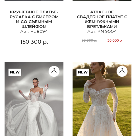
КРУЖЕВНОЕ ПЛАТЬЕ-
АТЛАСНОЕ
РУСАЛКА С БИСЕРОМ
СВАДЕБНОЕ ПЛАТЬЕ С
И СО СЪЕМНЫМ
ЖЕМЧУЖНЫМИ
ШЛЕЙФОМ
БРЕТЛЬКАМИ
Арт. FL 8094
Арт. PN 9004
59 900 р.
30 000 р.
150 300 р.
NEW
NEW