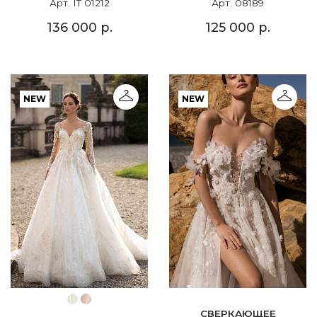
Арт. IT 01212
Арт. 08189
136 000 р.
125 000 р.
NEW
NEW
СВЕРКАЮЩЕЕ