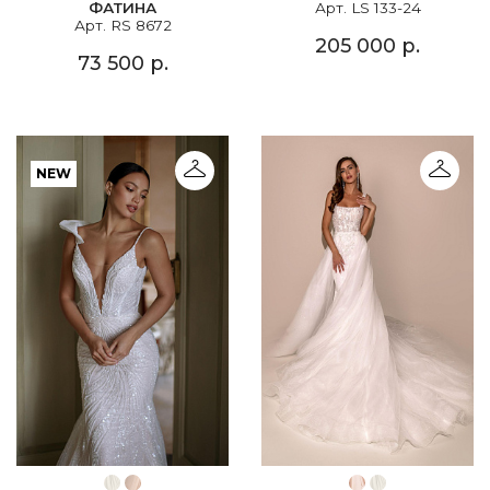
ФАТИНА
Арт. LS 133-24
Арт. RS 8672
205 000 р.
73 500 р.
NEW