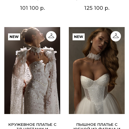
101 100 р.
125 100 р.
NEW
NEW
КРУЖЕВНОЕ ПЛАТЬЕ С
ПЫШНОЕ ПЛАТЬЕ С
3Д ЦВЕТАМИ И
ЮБКОЙ ИЗ ФАТИНА И