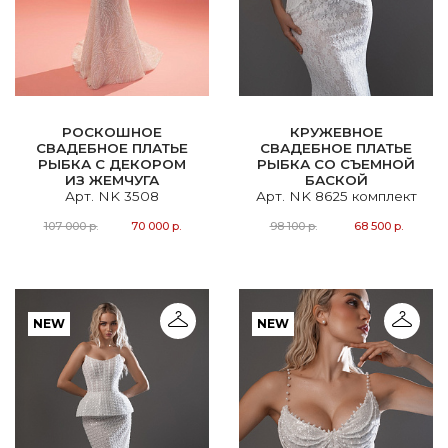
РОСКОШНОЕ
КРУЖЕВНОЕ
СВАДЕБНОЕ ПЛАТЬЕ
СВАДЕБНОЕ ПЛАТЬЕ
РЫБКА С ДЕКОРОМ
РЫБКА СО СЪЕМНОЙ
ИЗ ЖЕМЧУГА
БАСКОЙ
Арт. NK 3508
Арт. NK 8625 комплект
107 000 р.
70 000 р.
98 100 р.
68 500 р.
NEW
NEW