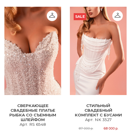
SALE
СВЕРКАЮЩЕЕ
СТИЛЬНЫЙ
СВАДЕБНЫЕ ПЛАТЬЕ
СВАДЕБНЫЙ
РЫБКА СО СЪЕМНЫМ
КОМПЛЕКТ С БУСАМИ
ШЛЕЙФОМ
Арт. NK 3527
Арт. RS 6548
87 000 р.
68 000 р.