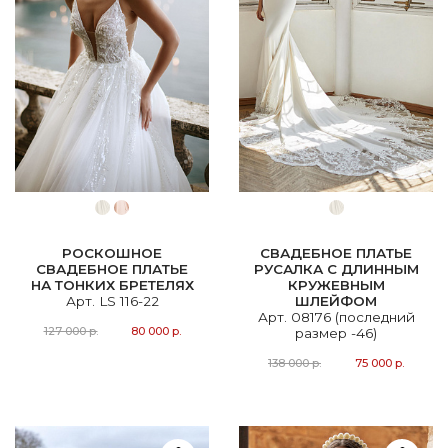
РОСКОШНОЕ
СВАДЕБНОЕ ПЛАТЬЕ
СВАДЕБНОЕ ПЛАТЬЕ
РУСАЛКА С ДЛИННЫМ
НА ТОНКИХ БРЕТЕЛЯХ
КРУЖЕВНЫМ
Арт. LS 116-22
ШЛЕЙФОМ
Арт. 08176 (последний
127 000 р.
80 000 р.
размер -46)
138 000 р.
75 000 р.